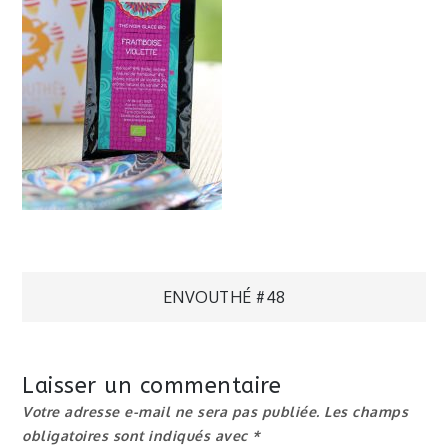
Navigation
ENVOUTHÉ #48
de
Laisser un commentaire
l’article
Votre adresse e-mail ne sera pas publiée.
Les champs
obligatoires sont indiqués avec
*