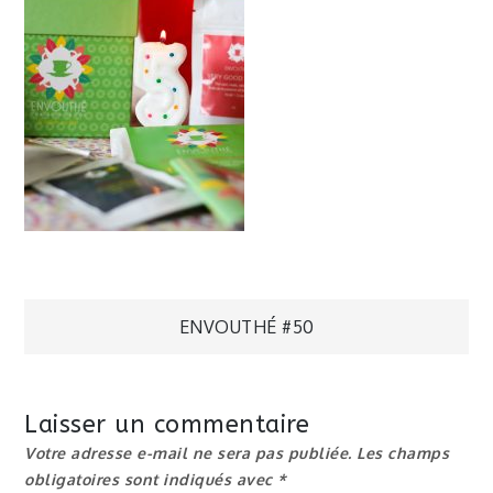
Navigation
ENVOUTHÉ #50
de
Laisser un commentaire
l’article
Votre adresse e-mail ne sera pas publiée.
Les champs
obligatoires sont indiqués avec
*