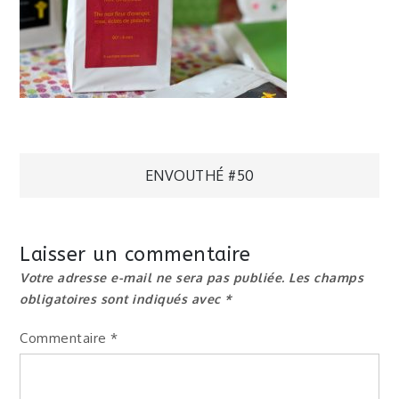
Navigation
ENVOUTHÉ #50
de
Laisser un commentaire
l’article
Votre adresse e-mail ne sera pas publiée.
Les champs
obligatoires sont indiqués avec
*
Commentaire
*