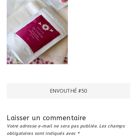
Navigation
ENVOUTHÉ #50
de
Laisser un commentaire
l’article
Votre adresse e-mail ne sera pas publiée.
Les champs
obligatoires sont indiqués avec
*