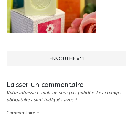
Navigation
ENVOUTHÉ #51
de
Laisser un commentaire
l’article
Votre adresse e-mail ne sera pas publiée.
Les champs
obligatoires sont indiqués avec
*
Commentaire
*