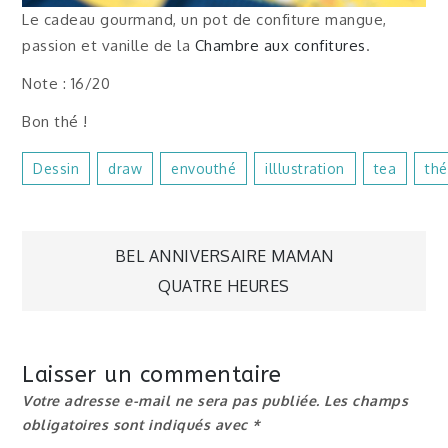
Le cadeau gourmand, un pot de confiture mangue,
passion et vanille de la
Chambre aux confitures
.
Note : 16/20
Bon thé !
Dessin
Draw
Envouthé
Illlustration
Tea
Thé
Navigation
BEL ANNIVERSAIRE MAMAN
QUATRE HEURES
de
l’article
Laisser un commentaire
Votre adresse e-mail ne sera pas publiée.
Les champs
obligatoires sont indiqués avec
*