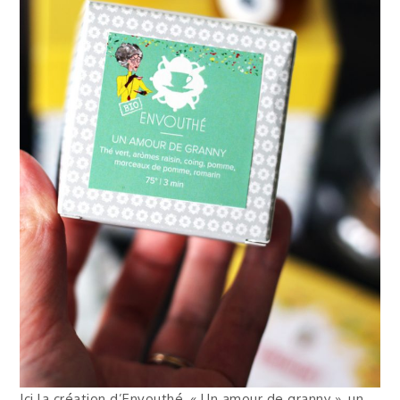
Ici la création d’Envouthé, « Un amour de granny », un