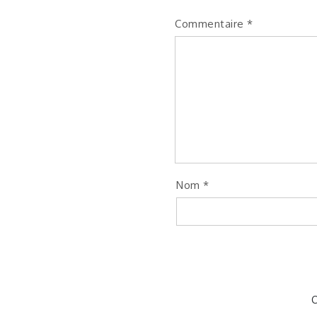
Commentaire
*
Nom
*
C