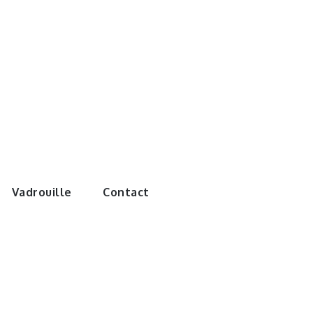
e monde de
Vadrouille
Contact