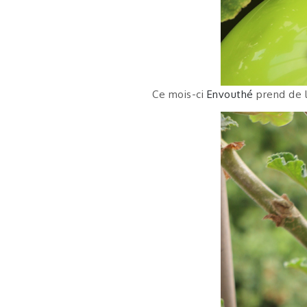
Ce mois-ci
Envouthé
prend de la