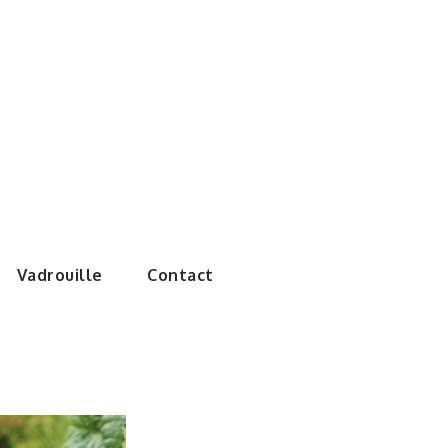
e monde de
Vadrouille
Contact