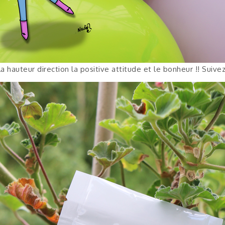
 hauteur direction la positive attitude et le bonheur !! Suivez