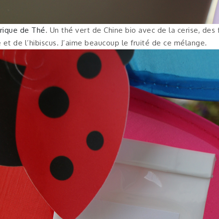
brique de Thé
. Un thé vert de Chine bio avec de la cerise, des f
e et de l’hibiscus. J’aime beaucoup le fruité de ce mélange.