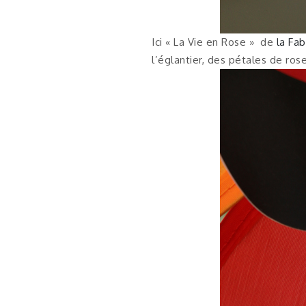
Ici « La Vie en Rose » de
la Fa
l’églantier, des pétales de ros