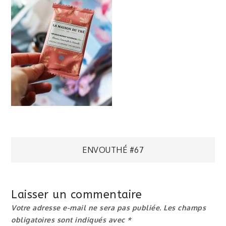
Navigation
ENVOUTHÉ #67
de
Laisser un commentaire
l’article
Votre adresse e-mail ne sera pas publiée.
Les champs
obligatoires sont indiqués avec
*