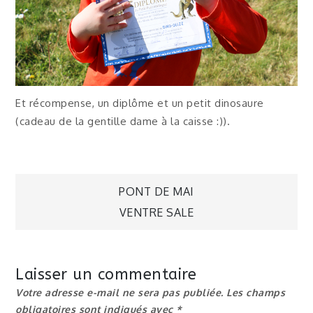
Et récompense, un diplôme et un petit dinosaure
(cadeau de la gentille dame à la caisse :)).
Navigation
PONT DE MAI
VENTRE SALE
de
l’article
Laisser un commentaire
Votre adresse e-mail ne sera pas publiée.
Les champs
obligatoires sont indiqués avec
*