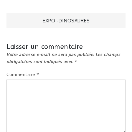
Navigation
EXPO -DINOSAURES
de
Laisser un commentaire
l’article
Votre adresse e-mail ne sera pas publiée.
Les champs
obligatoires sont indiqués avec
*
Commentaire
*