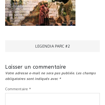
Navigation
LEGENDIA PARC #2
de
Laisser un commentaire
l’article
Votre adresse e-mail ne sera pas publiée.
Les champs
obligatoires sont indiqués avec
*
Commentaire
*