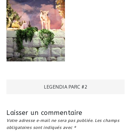
Navigation
LEGENDIA PARC #2
de
Laisser un commentaire
l’article
Votre adresse e-mail ne sera pas publiée.
Les champs
obligatoires sont indiqués avec
*