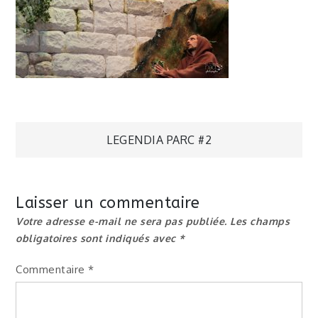
Navigation
LEGENDIA PARC #2
de
Laisser un commentaire
l’article
Votre adresse e-mail ne sera pas publiée.
Les champs
obligatoires sont indiqués avec
*
Commentaire
*