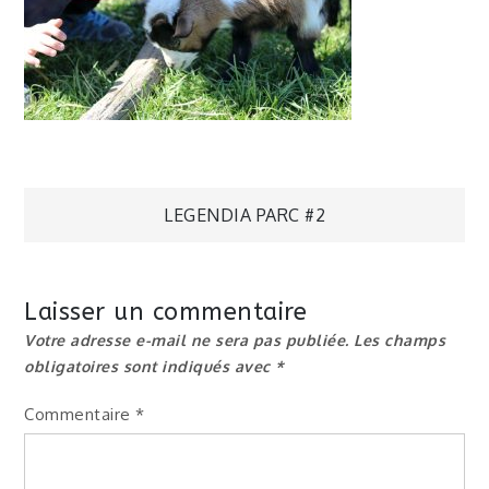
Navigation
LEGENDIA PARC #2
de
Laisser un commentaire
l’article
Votre adresse e-mail ne sera pas publiée.
Les champs
obligatoires sont indiqués avec
*
Commentaire
*