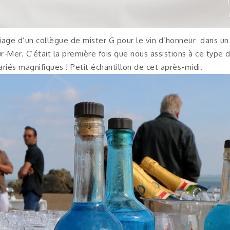
ariage d’un collègue de mister G pour le vin d’honneur dans u
r-Mer. C’était la première fois que nous assistions à ce type 
riés magnifiques ! Petit échantillon de cet après-midi.