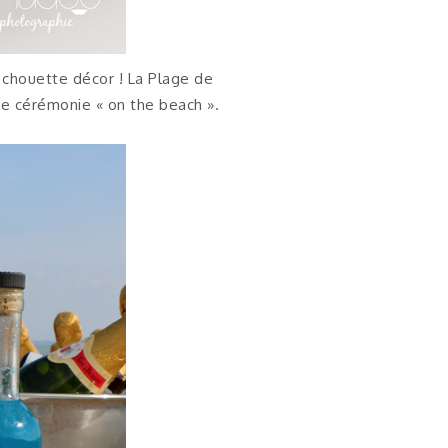
n chouette décor ! La Plage de
de cérémonie « on the beach ».