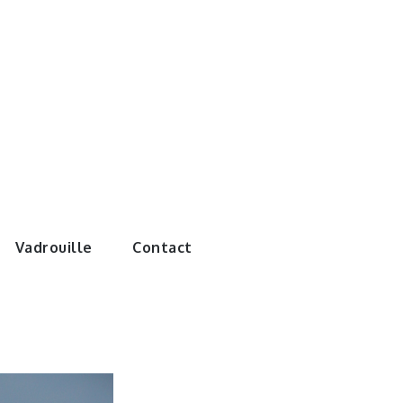
e monde de
Vadrouille
Contact