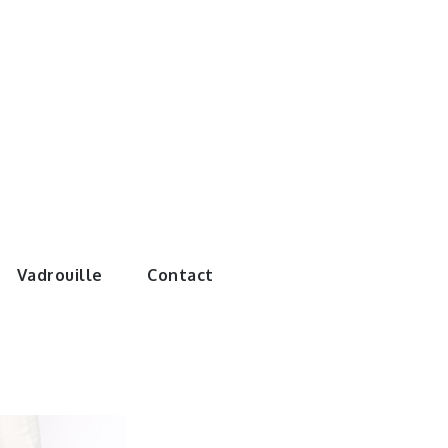
e monde de
Vadrouille
Contact