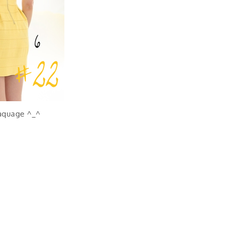
raquage ^_^