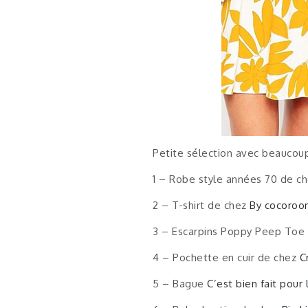
Petite sélection avec beaucoup 
1 – Robe style années 70 de c
2 – T-shirt de chez
By cocoroo
3 – Escarpins Poppy Peep Toe
4 – Pochette en cuir de chez
C
5 – Bague
C’est bien fait pour 