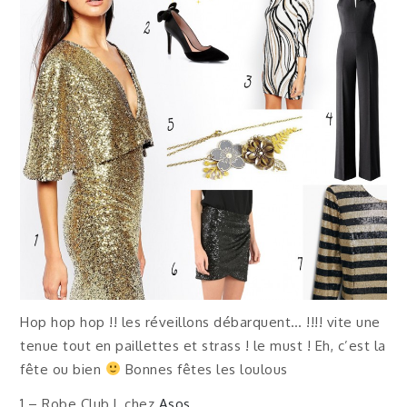
Hop hop hop !! les réveillons débarquent… !!!! vite une
tenue tout en paillettes et strass ! le must ! Eh, c’est la
fête ou bien
Bonnes fêtes les loulous
1 – Robe Club L chez
Asos