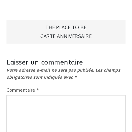
Navigation
THE PLACE TO BE
CARTE ANNIVERSAIRE
de
l’article
Laisser un commentaire
Votre adresse e-mail ne sera pas publiée.
Les champs
obligatoires sont indiqués avec
*
Commentaire
*