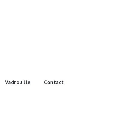
e monde de
Vadrouille
Contact