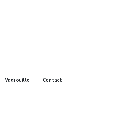
e monde de
Vadrouille
Contact