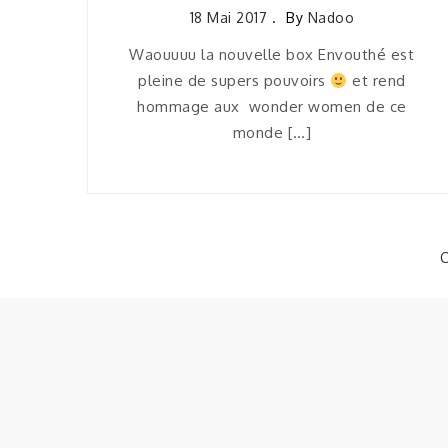
18 Mai 2017
By
Nadoo
Waouuuu la nouvelle box Envouthé est
pleine de supers pouvoirs
et rend
hommage aux wonder women de ce
monde […]
C