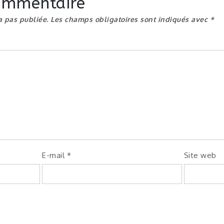
commentaire
a pas publiée.
Les champs obligatoires sont indiqués avec
*
E-mail
*
Site web