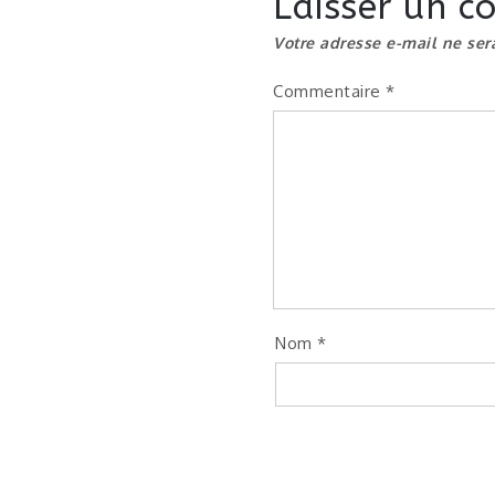
Laisser un 
Votre adresse e-mail ne ser
Commentaire
*
Nom
*