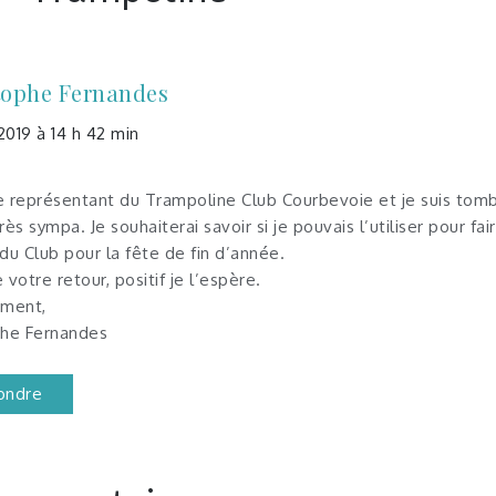
tophe Fernandes
 2019 à 14 h 42 min
le représentant du Trampoline Club Courbevoie et je suis tomb
rès sympa. Je souhaiterai savoir si je pouvais l’utiliser pour fa
du Club pour la fête de fin d’année.
 votre retour, positif je l’espère.
ement,
phe Fernandes
ondre