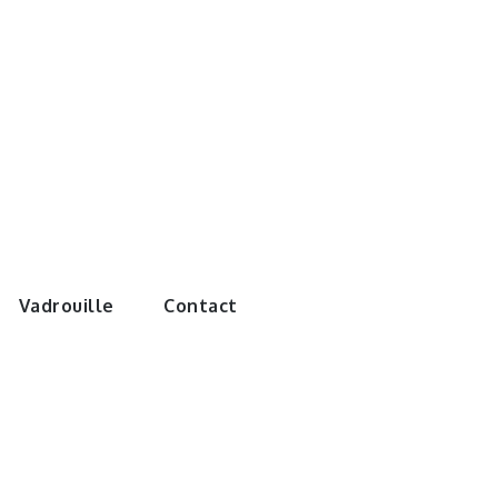
e monde de
Vadrouille
Contact