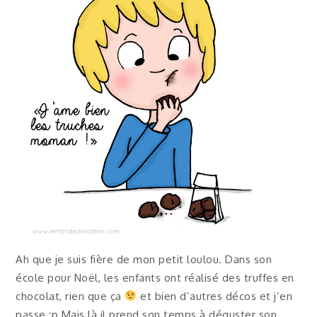
Ah que je suis fière de mon petit loulou. Dans son
école pour Noël, les enfants ont réalisé des truffes en
chocolat, rien que ça
et bien d’autres décos et j’en
passe ;p Mais là il prend son temps à déguster son