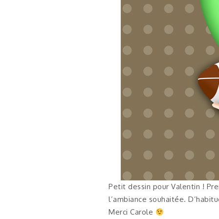
Petit dessin pour Valentin ! 
l’ambiance souhaitée. D’habitud
Merci Carole