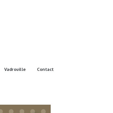
e monde de
Vadrouille
Contact