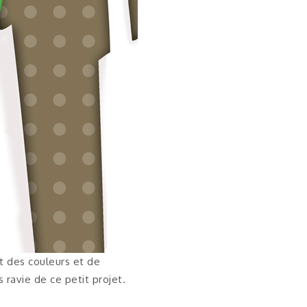
t des couleurs et de
 ravie de ce petit projet.