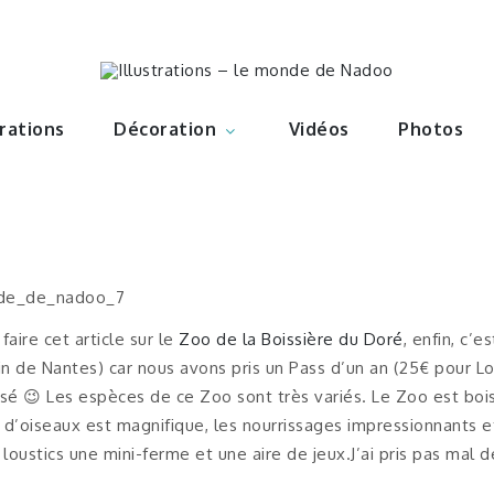
ations – l
Nadoo
trations
Décoration
Vidéos
Photos
aire cet article sur le
Zoo de la Boissière du Doré
, enfin, c’e
n de Nantes) car nous avons pris un Pass d’un an (25€ pour Lo
lisé 😉 Les espèces de ce Zoo sont très variés. Le Zoo est bois
e d’oiseaux est magnifique, les nourrissages impressionnants e
loustics une mini-ferme et une aire de jeux.J’ai pris pas mal 