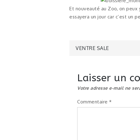
Et nouveauté au Zoo, on peux y
essayera un jour car c’est un 
Navigatio
VENTRE SALE
de
Laisser un 
l’article
Votre adresse e-mail ne ser
Commentaire
*