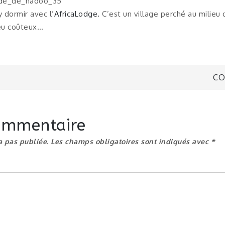
 dormir avec l’
AfricaLodge.
C’est un village perché au milieu
peu coûteux…
n
CO
commentaire
a pas publiée.
Les champs obligatoires sont indiqués avec
*