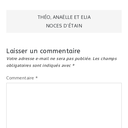
Navigation
THÉO, ANAËLLE ET ELIA
NOCES D’ÉTAIN
de
l’article
Laisser un commentaire
Votre adresse e-mail ne sera pas publiée.
Les champs
obligatoires sont indiqués avec
*
Commentaire
*