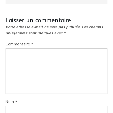
de
l’article
Laisser un commentaire
Votre adresse e-mail ne sera pas publiée.
Les champs
obligatoires sont indiqués avec
*
Commentaire
*
Nom
*