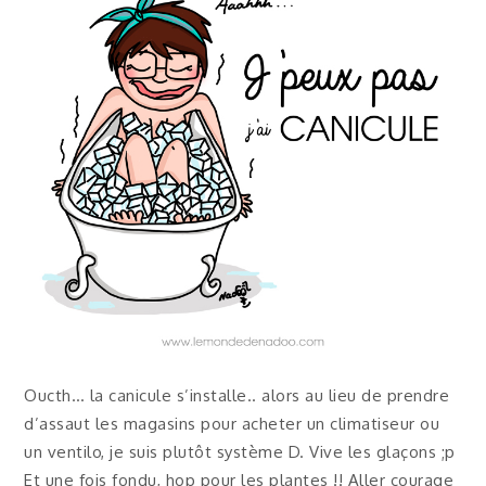
Oucth… la canicule s’installe.. alors au lieu de prendre
d’assaut les magasins pour acheter un climatiseur ou
un ventilo, je suis plutôt système D. Vive les glaçons ;p
Et une fois fondu, hop pour les plantes !! Aller courage