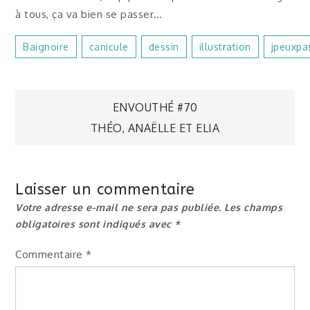
à tous, ça va bien se passer…
Baignoire
Canicule
Dessin
Illustration
Jpeuxpas
Navigation
ENVOUTHÉ #70
THÉO, ANAËLLE ET ELIA
de
l’article
Laisser un commentaire
Votre adresse e-mail ne sera pas publiée.
Les champs
obligatoires sont indiqués avec
*
Commentaire
*