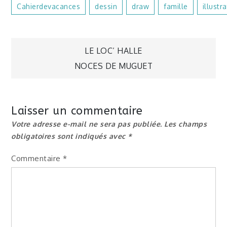
Cahierdevacances
Dessin
Draw
Famille
Illustr
Navigation
LE LOC’ HALLE
NOCES DE MUGUET
de
l’article
Laisser un commentaire
Votre adresse e-mail ne sera pas publiée.
Les champs
obligatoires sont indiqués avec
*
Commentaire
*