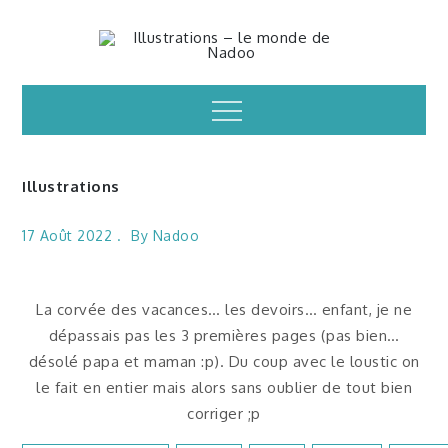
Skip
to
Illustrations – le
content
Menu
monde de Nadoo
Illustrations
17 Août 2022
By
Nadoo
La corvée des vacances… les devoirs… enfant, je ne
dépassais pas les 3 premières pages (pas bien…
désolé papa et maman :p). Du coup avec le loustic on
le fait en entier mais alors sans oublier de tout bien
corriger ;p