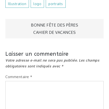
Illustration
Logo
Portraits
Navigation
BONNE FÊTE DES PÈRES
CAHIER DE VACANCES
de
l’article
Laisser un commentaire
Votre adresse e-mail ne sera pas publiée.
Les champs
obligatoires sont indiqués avec
*
Commentaire
*