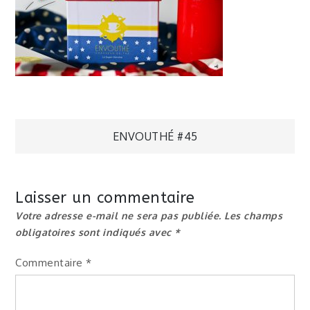
Navigation
ENVOUTHÉ #45
de
Laisser un commentaire
l’article
Votre adresse e-mail ne sera pas publiée.
Les champs
obligatoires sont indiqués avec
*
Commentaire
*