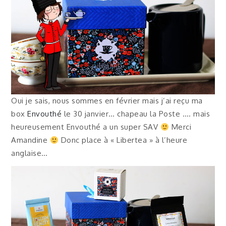
Oui je sais, nous sommes en février mais j’ai reçu ma
box
Envouthé
le 30 janvier… chapeau la Poste …. mais
heureusement Envouthé a un super SAV
Merci
Amandine
Donc place à « Libertea » à l’heure
anglaise…