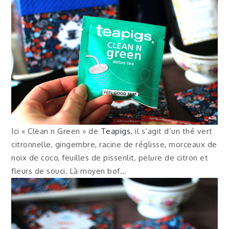
Ici « Clean n Green » de
Teapigs.
il s’agit d’un thé vert
citronnelle, gingembre, racine de réglisse, morceaux de
noix de coco, feuilles de pissenlit, pelure de citron et
fleurs de souci. Là moyen bof…