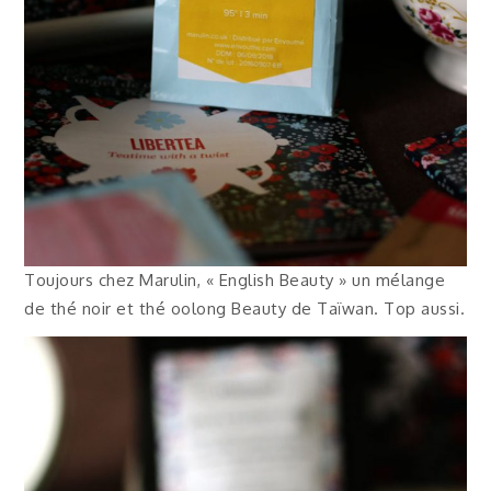
Toujours chez Marulin, « English Beauty » un mélange
de thé noir et thé oolong Beauty de Taïwan. Top aussi.