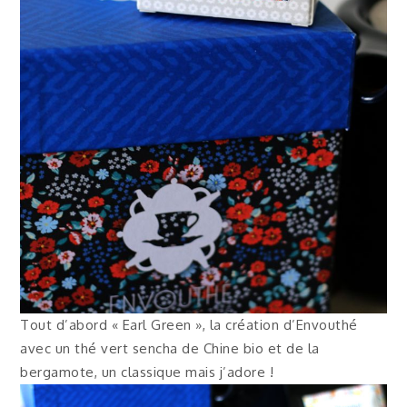
Tout d’abord « Earl Green », la création d’Envouthé
avec un thé vert sencha de Chine bio et de la
bergamote, un classique mais j’adore !