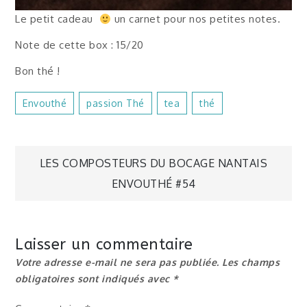
Le petit cadeau
un carnet pour nos petites notes.
Note de cette box : 15/20
Bon thé !
Envouthé
Passion Thé
Tea
Thé
Navigation
LES COMPOSTEURS DU BOCAGE NANTAIS
ENVOUTHÉ #54
de
l’article
Laisser un commentaire
Votre adresse e-mail ne sera pas publiée.
Les champs
obligatoires sont indiqués avec
*