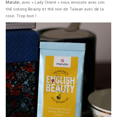
Marulin
, avec « Lady Orient » nous envoute avec son
thé oolong Beauty et thé noir de Taïwan avec de la
rose. Trop bon !