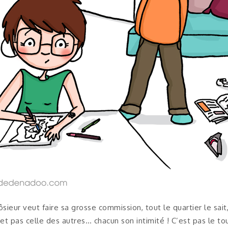
ieur veut faire sa grosse commission, tout le quartier le sai
et pas celle des autres… chacun son intimité ! C’est pas le tout