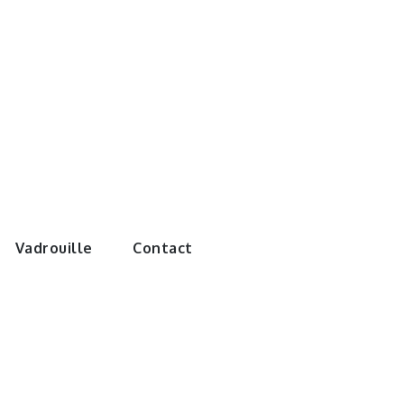
e monde de
Vadrouille
Contact