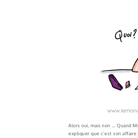
Alors oui, mais non … Quand Môs
expliquer que c’est son affaire 