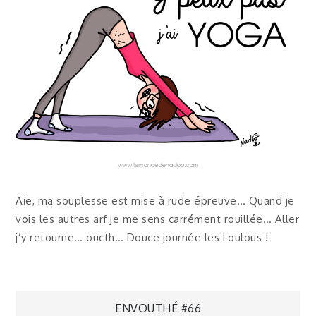
Aïe, ma souplesse est mise à rude épreuve… Quand je
vois les autres arf je me sens carrément rouillée… Aller
j’y retourne… oucth… Douce journée les Loulous !
Navigation
ENVOUTHÉ #66