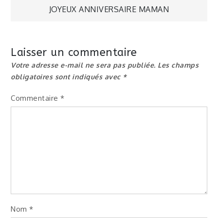
JOYEUX ANNIVERSAIRE MAMAN
de
l’article
Laisser un commentaire
Votre adresse e-mail ne sera pas publiée.
Les champs
obligatoires sont indiqués avec
*
Commentaire
*
Nom
*